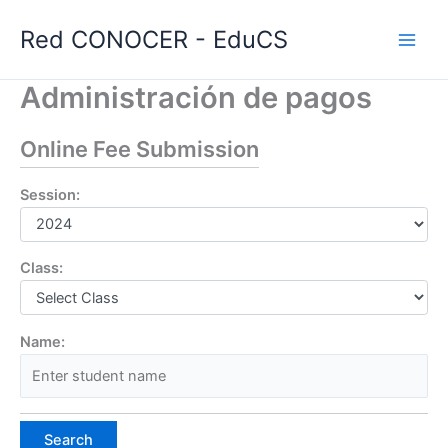
Ir
Red CONOCER - EduCS
al
contenido
Administración de pagos
Online Fee Submission
Session:
Class:
Name:
Search