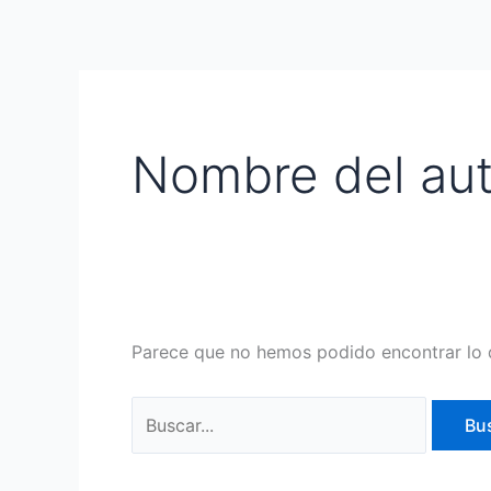
Ir
Buscar
al
por:
contenido
Nombre del aut
Parece que no hemos podido encontrar lo 